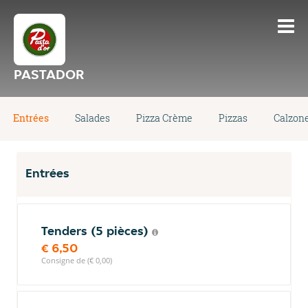
PASTADOR
Entrées
Salades
Pizza Crème
Pizzas
Calzon
Entrées
Tenders (5 pièces)
€ 6,50
Consigne de (€ 0,00)