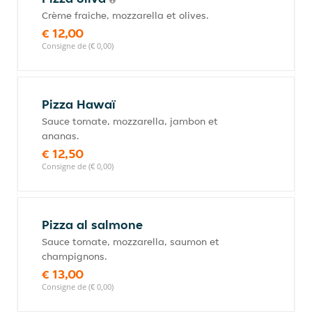
Crème fraiche, mozzarella et olives.
€ 12,00
Consigne de (€ 0,00)
Pizza Hawaï
Sauce tomate, mozzarella, jambon et
ananas.
€ 12,50
Consigne de (€ 0,00)
Pizza al salmone
Sauce tomate, mozzarella, saumon et
champignons.
€ 13,00
Consigne de (€ 0,00)