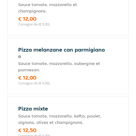
Sauce tomate, mozzarella et
champignons.
€ 12,00
Consigne de (€ 0,00)
Pizza melanzane can parmigiano
Sauce tomate, mozzarella, aubergine et
parmesan.
€ 12,00
Consigne de (€ 0,00)
Pizza mixte
Sauce tomate, mozzarella, kefta, poulet,
oignons, olives et champignons.
€ 12,50
Consigne de (€ 0,00)