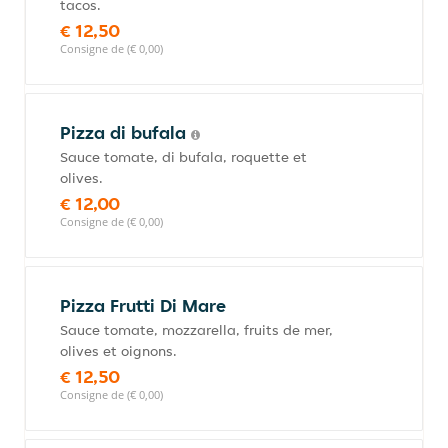
tacos.
€ 12,50
Consigne de (€ 0,00)
Pizza di bufala
Sauce tomate, di bufala, roquette et
olives.
€ 12,00
Consigne de (€ 0,00)
Pizza Frutti Di Mare
Sauce tomate, mozzarella, fruits de mer,
olives et oignons.
€ 12,50
Consigne de (€ 0,00)