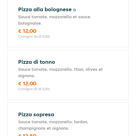
Pizza alla bolognese
Sauce tomate, mozzarella et sauce
bolognaise.
€ 12,00
Consigne de (€ 0,00)
Pizza di tonno
Sauce tomate, mozzarella, thon, olives et
oignons.
€ 12,00
Consigne de (€ 0,00)
Pizza sopresa
Sauce tomate, mozzarella, lardon,
champignons et oignons.
€ 12,50