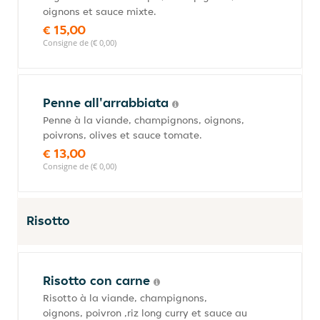
oignons et sauce mixte.
€ 15,00
Consigne de (€ 0,00)
Penne all'arrabbiata
Penne à la viande, champignons, oignons,
poivrons, olives et sauce tomate.
€ 13,00
Consigne de (€ 0,00)
Risotto
Risotto con carne
Risotto à la viande, champignons,
oignons, poivron ,riz long curry et sauce au