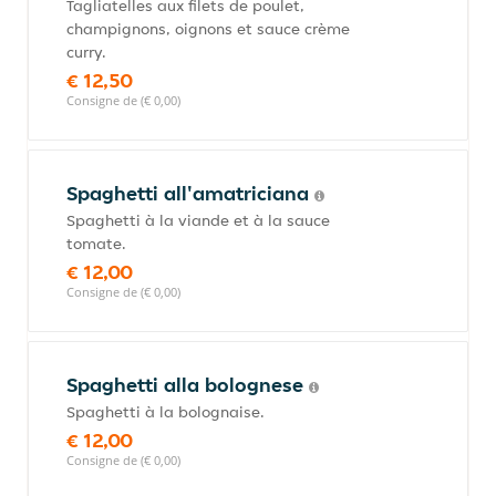
Tagliatelles aux filets de poulet,
champignons, oignons et sauce crème
curry.
€ 12,50
Consigne de (€ 0,00)
Spaghetti all'amatriciana
Spaghetti à la viande et à la sauce
tomate.
€ 12,00
Consigne de (€ 0,00)
Spaghetti alla bolognese
Spaghetti à la bolognaise.
€ 12,00
Consigne de (€ 0,00)