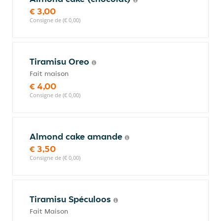
€ 3,00
Consigne de (€ 0,00)
Tiramisu Oreo
Fait maison
€ 4,00
Consigne de (€ 0,00)
Almond cake amande
€ 3,50
Consigne de (€ 0,00)
Tiramisu Spéculoos
Fait Maison