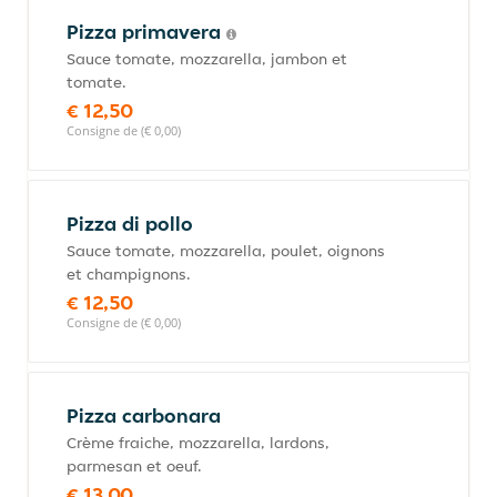
Pizza primavera
Sauce tomate, mozzarella, jambon et
tomate.
€ 12,50
Consigne de (€ 0,00)
Pizza di pollo
Sauce tomate, mozzarella, poulet, oignons
et champignons.
€ 12,50
Consigne de (€ 0,00)
Pizza carbonara
Crème fraiche, mozzarella, lardons,
parmesan et oeuf.
€ 13,00