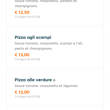
Sauce tomate, mozzarella, jambon et
champignons.
€ 12,50
Consigne de (€ 0,00)
Pizza agli scampi
Sauce tomate, mozzarella, scampi à l'ail,
pesto et champignons.
€ 13,00
Consigne de (€ 0,00)
Pizza alle verdure
Sauce tomate, mozzarella et légumes.
€ 12,00
Consigne de (€ 0,00)