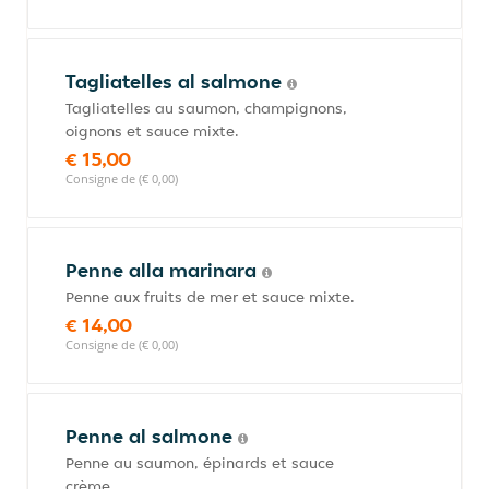
Tagliatelles al salmone
Tagliatelles au saumon, champignons,
oignons et sauce mixte.
€ 15,00
Consigne de (€ 0,00)
Penne alla marinara
Penne aux fruits de mer et sauce mixte.
€ 14,00
Consigne de (€ 0,00)
Penne al salmone
Penne au saumon, épinards et sauce
crème.