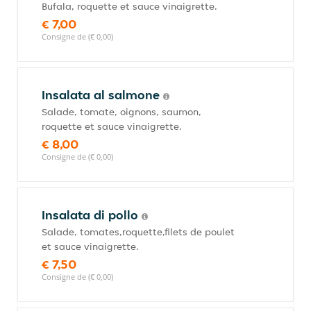
Bufala, roquette et sauce vinaigrette.
€ 7,00
Consigne de (€ 0,00)
Insalata al salmone
Salade, tomate, oignons, saumon,
roquette et sauce vinaigrette.
€ 8,00
Consigne de (€ 0,00)
Insalata di pollo
Salade, tomates,roquette,filets de poulet
et sauce vinaigrette.
€ 7,50
Consigne de (€ 0,00)