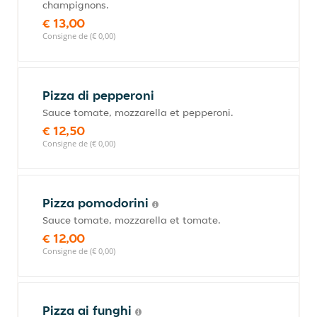
champignons.
€ 13,00
Consigne de (€ 0,00)
Pizza di pepperoni
Sauce tomate, mozzarella et pepperoni.
€ 12,50
Consigne de (€ 0,00)
Pizza pomodorini
Sauce tomate, mozzarella et tomate.
€ 12,00
Consigne de (€ 0,00)
Pizza ai funghi