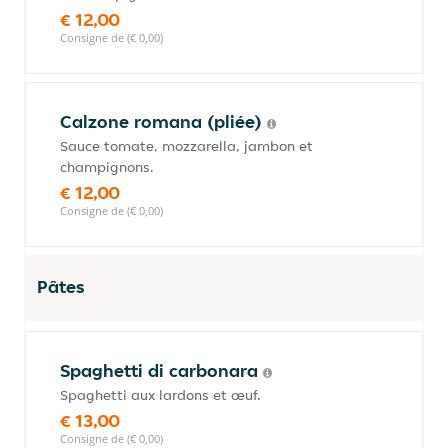
€ 12,00
Consigne de (€ 0,00)
Calzone romana (pliée)
Sauce tomate, mozzarella, jambon et
champignons.
€ 12,00
Consigne de (€ 0,00)
Pâtes
Spaghetti di carbonara
Spaghetti aux lardons et œuf.
€ 13,00
Consigne de (€ 0,00)