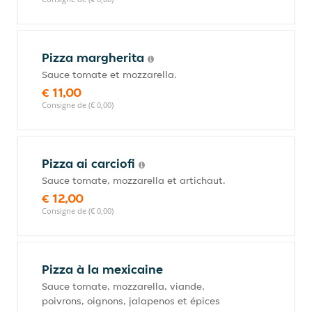
Pizza margherita
Sauce tomate et mozzarella.
€ 11,00
Consigne de (€ 0,00)
Pizza ai carciofi
Sauce tomate, mozzarella et artichaut.
€ 12,00
Consigne de (€ 0,00)
Pizza à la mexicaine
Sauce tomate, mozzarella, viande,
poivrons, oignons, jalapenos et épices