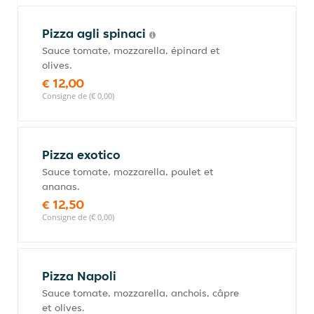
Pizza agli spinaci
Sauce tomate, mozzarella, épinard et
olives.
€ 12,00
Consigne de (€ 0,00)
Pizza exotico
Sauce tomate, mozzarella, poulet et
ananas.
€ 12,50
Consigne de (€ 0,00)
Pizza Napoli
Sauce tomate, mozzarella, anchois, câpre
et olives.