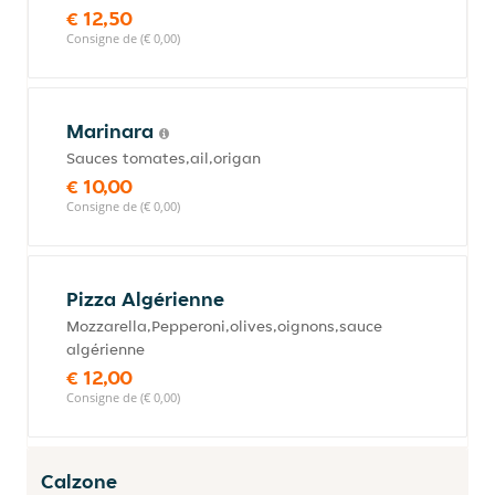
€ 12,50
Consigne de (€ 0,00)
Marinara
Sauces tomates,ail,origan
€ 10,00
Consigne de (€ 0,00)
Pizza Algérienne
Mozzarella,Pepperoni,olives,oignons,sauce
algérienne
€ 12,00
Consigne de (€ 0,00)
Calzone