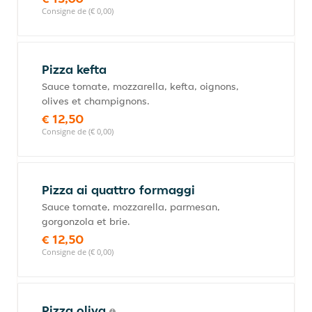
Consigne de (€ 0,00)
Pizza kefta
Sauce tomate, mozzarella, kefta, oignons,
olives et champignons.
€ 12,50
Consigne de (€ 0,00)
Pizza ai quattro formaggi
Sauce tomate, mozzarella, parmesan,
gorgonzola et brie.
€ 12,50
Consigne de (€ 0,00)
Pizza oliva