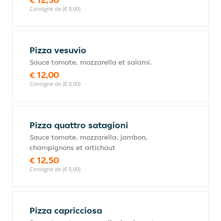
Consigne de (€ 0,00)
Pizza vesuvio
Sauce tomate, mozzarella et salami.
€ 12,00
Consigne de (€ 0,00)
Pizza quattro satagioni
Sauce tomate, mozzarella, jambon,
champignons et artichaut
€ 12,50
Consigne de (€ 0,00)
Pizza capricciosa