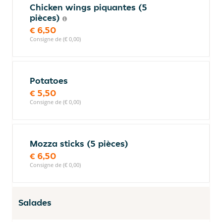
Chicken wings piquantes (5
pièces)
€ 6,50
Consigne de (€ 0,00)
Potatoes
€ 5,50
Consigne de (€ 0,00)
Mozza sticks (5 pièces)
€ 6,50
Consigne de (€ 0,00)
Salades