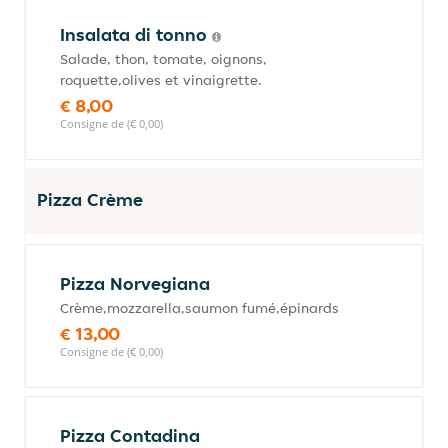
Insalata di tonno
Salade, thon, tomate, oignons,
roquette,olives et vinaigrette.
€ 8,00
Consigne de (€ 0,00)
Pizza Crème
Pizza Norvegiana
Crème,mozzarella,saumon fumé,épinards
€ 13,00
Consigne de (€ 0,00)
Pizza Contadina