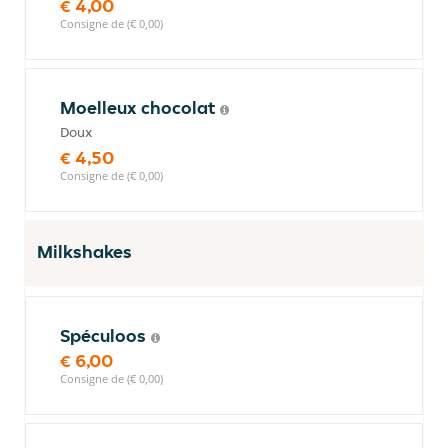
€ 4,00
Consigne de (€ 0,00)
Moelleux chocolat
Doux
€ 4,50
Consigne de (€ 0,00)
Milkshakes
Spéculoos
€ 6,00
Consigne de (€ 0,00)