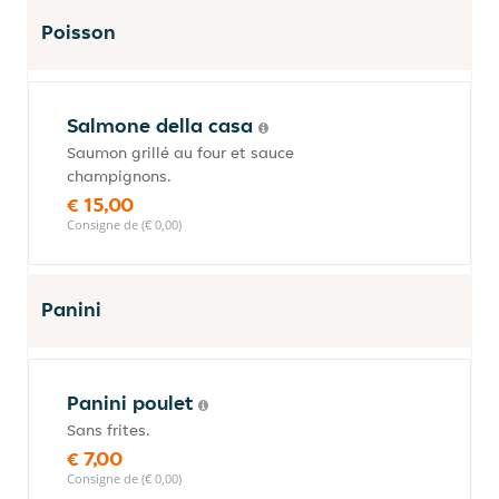
Poisson
Salmone della casa
Saumon grillé au four et sauce
champignons.
€ 15,00
Consigne de (€ 0,00)
Panini
Panini poulet
Sans frites.
€ 7,00
Consigne de (€ 0,00)