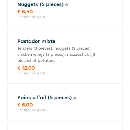
Nuggets (5 pièces)
€ 6,50
Consigne de (€ 0,00)
Pastador mixte
Tenders (3 pièces), nuggets (3 pièces),
chicken wings (3 pièces), mozzastick ( 3
pièces) et potatoes.
€ 12,00
Consigne de (€ 0,00)
Pains à l'ail (5 pièces)
€ 6,00
Consigne de (€ 0,00)