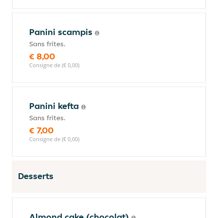
Panini scampis
Sans frites.
€ 8,00
Consigne de (€ 0,00)
Panini kefta
Sans frites.
€ 7,00
Consigne de (€ 0,00)
Desserts
Almond cake (chocolat)