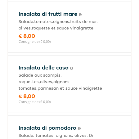
Insalata di frutti mare
Salade,tomates,oignons,fruits de mer,
olives,roquette et sauce vinaigrette.
€ 8,00
Consigne de (€ 0,00)
Insalata delle casa
Salade aux scampis,
roquettes,olives,oignons
tomates,parmesan et sauce vinaigrette
€ 8,00
Consigne de (€ 0,00)
Insalata di pomodoro
Salade, tomates, oignons, olives, Di