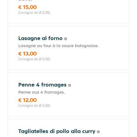
€ 15,00
Consigne de (€ 0,00)
Lasagne al forno
Lasagne au four à la sauce bolognaise.
€ 13,00
Consigne de (€ 0,00)
Penne 4 fromages
Penne aux 4 fromages.
€ 12,00
Consigne de (€ 0,00)
Tagliatelles di pollo alla curry